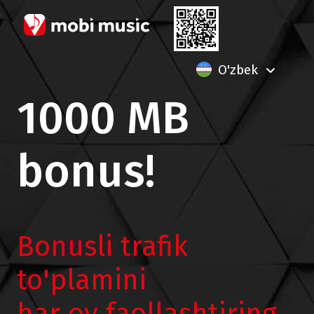
O'zbek
1000 MB
bonus!
Bonusli trafik
to'plamini