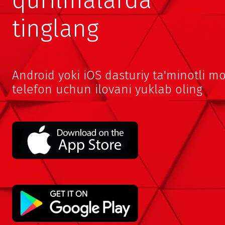
qurilmalarda
tinglang
Android yoki iOS dasturiy ta'minotli mo
telefon uchun ilovani yuklab oling