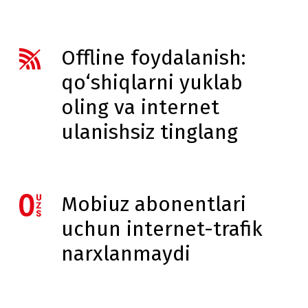
Offline foydalanish:
qo‘shiqlarni yuklab
oling va internet
ulanishsiz tinglang
Mobiuz abonentlari
uchun internet-trafik
narxlanmaydi