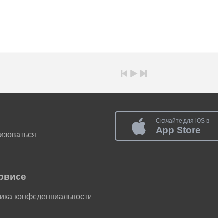
Скачайте для iOS в
App Store
изоваться
рвисе
ика конфеденциальности