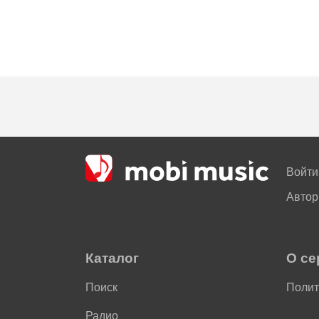
Войти
Автор
Каталог
О се
Поиск
Полит
Радио