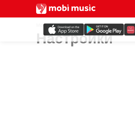
Mobi Music
Настройки
Настройки