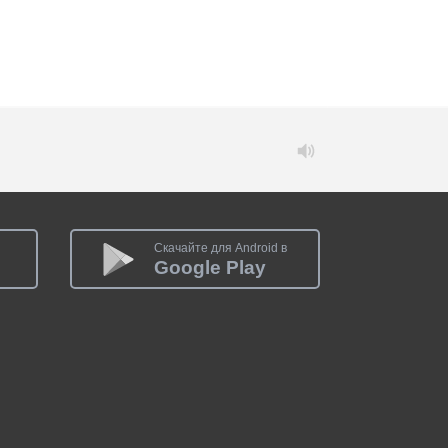
Скачайте для Android в
Google Play