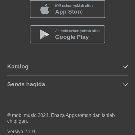
iOS uchun yuklab olish
App Store
Android uchun yuklab olish
Google Play
Katalog
Servis haqida
© mobi music 2024. Enaza Apps tomonidan ishlab
chiqilgan.
Versiya 2.1.0